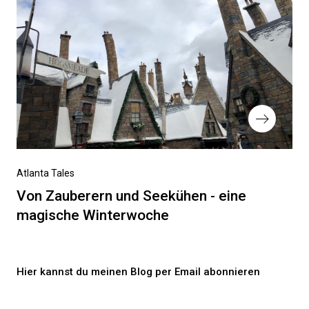
Nächster
Atlanta Tales
Beitrag
Von Zauberern und Seekühen - eine
magische Winterwoche
Hier kannst du meinen Blog per Email abonnieren