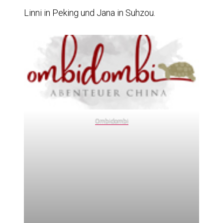
Linni in Peking und Jana in Suhzou.
Ombidombi