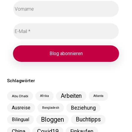
Schlagwörter
Arbeiten
Abu Dhabi
Afrika
Atlanta
Ausreise
Beziehung
Bangladesh
Bloggen
Buchtipps
Bilingual
China
Covid19
Einkaufen