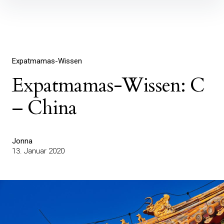
Inhalte
überspringen
Expatmamas-Wissen
Expatmamas-Wissen: C
– China
Jonna
13. Januar 2020