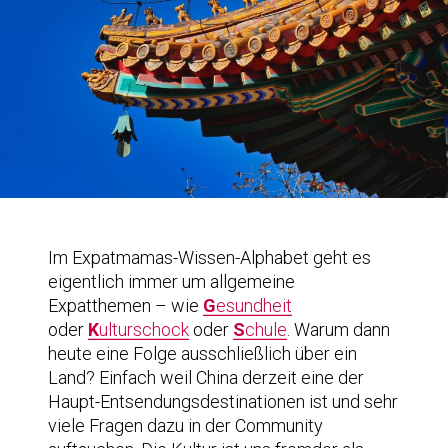
Im Expatmamas-Wissen-Alphabet geht es
eigentlich immer um allgemeine
Expatthemen – wie
G
esundheit
oder
K
ulturschock
oder
S
chule
. Warum dann
heute eine Folge ausschließlich über ein
Land? Einfach weil China derzeit eine der
Haupt-Entsendungsdestinationen ist und sehr
viele Fragen dazu in der Community