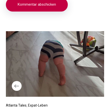
Beitragsnavigation
Vorheriger
Atlanta Tales
Expat-Leben