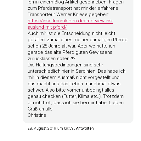
ich in einem Blog-Artikel geschrieben. Fragen
zum Pferdetransport hat mir der erfahrene
Transporteur Werner Kniese gegeben:
https://inseltraumleben.de/interview-ins-
ausland-mit-pferd/
Auch mir ist die Entscheidung nicht leicht
gefallen, zumal eines meiner damaligen Pferde
schon 28 Jahre alt war. Aber wo hätte ich
gerade das alte Pferd guten Gewissens
zurücklassen sollen?!?
Die Haltungsbedingungen sind sehr
unterschiedlich hier in Sardinien. Das habe ich
mir in diesem Ausmaß nicht vorgestellt und
das macht uns das Leben manchmal etwas
schwer. Also bitte vorher unbedingt alles
genau checken (Futter, Klima etc.)! Trotzdem
bin ich froh, dass ich sie bei mir habe. Lieben
Gruß an alle
Christine
28. August 2019 um 09:59
Antworten