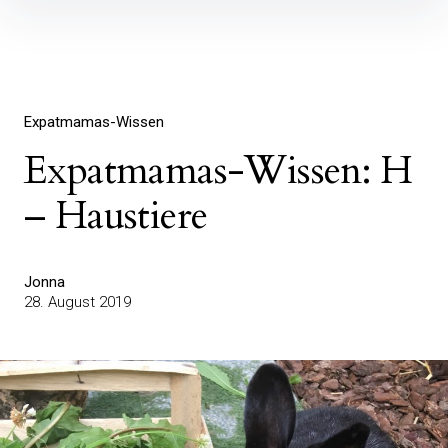
Inhalte
überspringen
Expatmamas-Wissen
Expatmamas-Wissen: H
– Haustiere
Jonna
28. August 2019