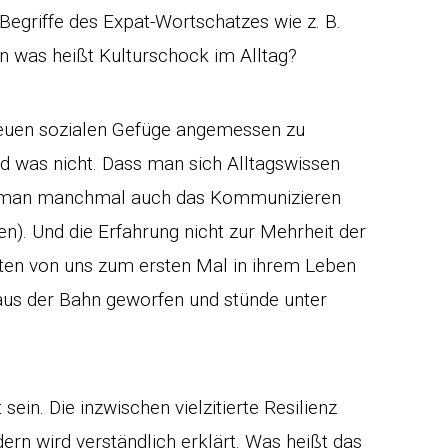
Begriffe des Expat-Wortschatzes wie z. B.
n was heißt Kulturschock im Alltag?
neuen sozialen Gefüge angemessen zu
nd was nicht. Dass man sich Alltagswissen
s man manchmal auch das Kommunizieren
n). Und die Erfahrung nicht zur Mehrheit der
ten von uns zum ersten Mal in ihrem Leben
 aus der Bahn geworfen und stünde unter
sein. Die inzwischen vielzitierte Resilienz
dern wird verständlich erklärt. Was heißt das