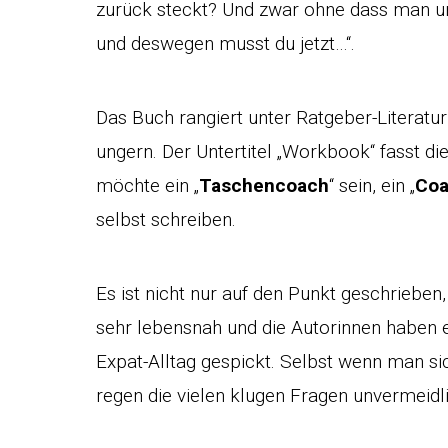
zurück steckt? Und zwar ohne dass man uns
und deswegen musst du jetzt…“.
Das Buch rangiert unter Ratgeber-Literatur
ungern. Der Untertitel „Workbook“ fasst d
möchte ein „
Taschencoach
“ sein, ein „
Coa
selbst schreiben.
Es ist nicht nur auf den Punkt geschriebe
sehr lebensnah und die Autorinnen haben e
Expat-Alltag gespickt. Selbst wenn man sich
regen die vielen klugen Fragen unvermeid