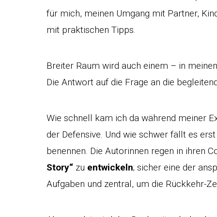
für mich, meinen Umgang mit Partner, Ki
mit praktischen Tipps.
Breiter Raum wird auch einem – in meine
Die Antwort auf die Frage an die begleiten
Wie schnell kam ich da während meiner Exp
der Defensive. Und wie schwer fällt es ers
benennen. Die Autorinnen regen in ihren 
Story“
zu
entwickeln
; sicher eine der an
Aufgaben und zentral, um die Rückkehr-Zei