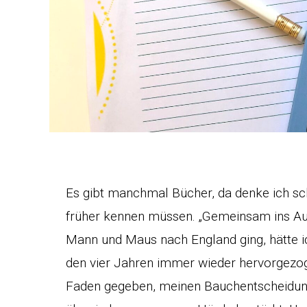
Es gibt manchmal Bücher, da denke ich sch
früher kennen müssen. „Gemeinsam ins Ausl
Mann und Maus nach England ging, hätte ic
den vier Jahren immer wieder hervorgezog
Faden gegeben, meinen Bauchentscheidun