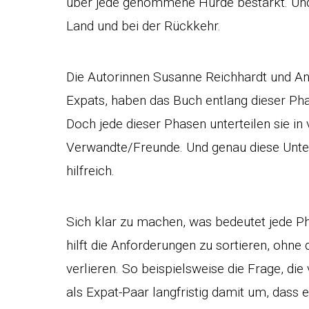
über jede genommene Hürde bestärkt. Und 
Land und bei der Rückkehr.
Die Autorinnen Susanne Reichhardt und An
Expats, haben das Buch entlang dieser Ph
Doch jede dieser Phasen unterteilen sie in 
Verwandte/Freunde. Und genau diese Unter
hilfreich.
Sich klar zu machen, was bedeutet jede Ph
hilft die Anforderungen zu sortieren, ohne
verlieren. So beispielsweise die Frage, die
als Expat-Paar langfristig damit um, dass 