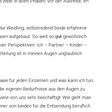
zwar in allen Phasen: vor der Ausreise, im
ke Weidling, selbstredend beide erfahrene
asen aufgebaut. So weit so
gut
gewöhnlich.
vier Perspektiven: Ich – Partner – Kinder –
teilung ist in meinen Augen unglaublich
ase für jeden Einzelnen und was kann ich tun,
 die eigenen Bedürfnisse aus den Augen zu
 viele von uns sehr beschäftigt: Wie geht man
einer von beiden für die Entsendung beruflich