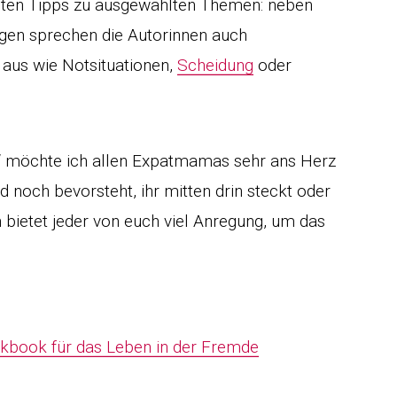
eten Tipps zu ausgewählten Themen: neben
gen sprechen die Autorinnen auch
aus wie Notsituationen,
Scheidung
oder
k“ möchte ich allen Expatmamas sehr ans Herz
 noch bevorsteht, ihr mitten drin steckt oder
 bietet jeder von euch viel Anregung, um das
kbook für das Leben in der Fremde