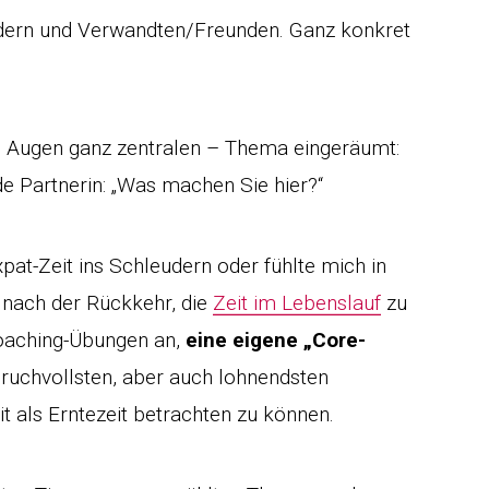
ndern und Verwandten/Freunden. Ganz konkret
n Augen ganz zentralen – Thema eingeräumt:
de Partnerin: „Was machen Sie hier?“
at-Zeit ins Schleudern oder fühlte mich in
t nach der Rückkehr, die
Zeit im Lebenslauf
zu
Coaching-Übungen an,
eine eigene „Core-
spruchvollsten, aber auch lohnendsten
t als Erntezeit betrachten zu können.