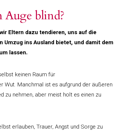
m Auge blind?
ir Eltern dazu tendieren, uns auf die
ein Umzug ins Ausland bietet, und damit dem
aum lassen.
 selbst keinen Raum für
der Wut. Manchmal ist es aufgrund der äußeren
ed zu nehmen, aber meist holt es einen zu
selbst erlauben, Trauer, Angst und Sorge zu