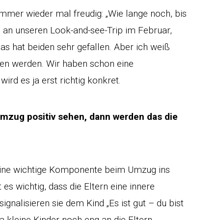
immer wieder mal freudig: „Wie lange noch, bis
ch an unseren Look-and-see-Trip im Februar,
s hat beiden sehr gefallen. Aber ich weiß
en werden. Wir haben schon eine
rd es ja erst richtig konkret.
 Umzug positiv sehen, dann werden das die
n eine wichtige Komponente beim Umzug ins
 es wichtig, dass die Eltern eine innere
ignalisieren sie dem Kind „Es ist gut – du bist
 kleine Kinder noch eng an die Eltern