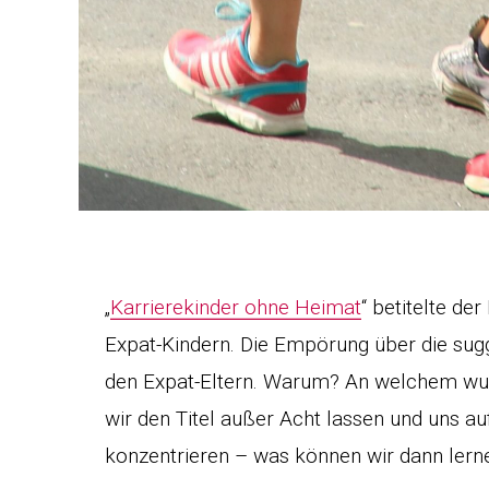
„
Karrierekinder ohne Heimat
“ betitelte d
Expat-Kindern. Die Empörung über die sugg
den Expat-Eltern. Warum? An welchem wun
wir den Titel außer Acht lassen und uns au
konzentrieren – was können wir dann lerne