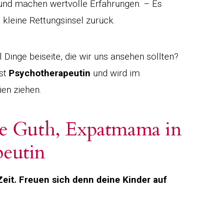
e und machen wertvolle Erfahrungen. – Es
e kleine Rettungsinsel zurück.
l Dinge beiseite, die wir uns ansehen sollten?
ist
Psychotherapeutin
und wird im
en ziehen.
nie Guth, Expatmama in
peutin
 Zeit. Freuen sich denn deine Kinder auf