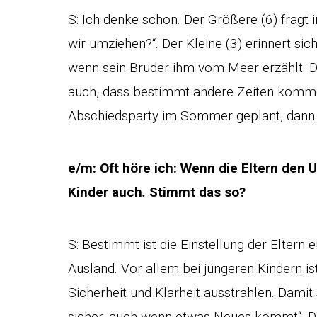
S: Ich denke schon. Der Größere (6) fragt 
wir umziehen?“. Der Kleine (3) erinnert si
wenn sein Bruder ihm vom Meer erzählt. Da
auch, dass bestimmt andere Zeiten komm
Abschiedsparty im Sommer geplant, dann wi
e/m: Oft höre ich: Wenn die Eltern den
Kinder auch
.
Stimmt das so?
S: Bestimmt ist die Einstellung der Elter
Ausland. Vor allem bei jüngeren Kindern ist
Sicherheit und Klarheit ausstrahlen. Damit s
sicher, auch wenn etwas Neues kommt“. Da