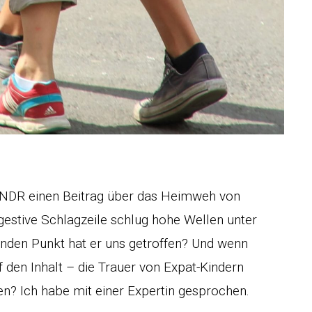
er NDR einen Beitrag über das Heimweh von
estive Schlagzeile schlug hohe Wellen unter
den Punkt hat er uns getroffen? Und wenn
f den Inhalt – die Trauer von Expat-Kindern
n? Ich habe mit einer Expertin gesprochen.