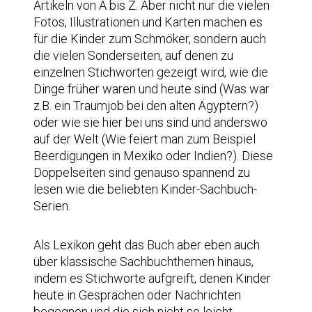
Artikeln von A bis Z. Aber nicht nur die vielen
Fotos, Illustrationen und Karten machen es
für die Kinder zum Schmöker, sondern auch
die vielen Sonderseiten, auf denen zu
einzelnen Stichworten gezeigt wird, wie die
Dinge früher waren und heute sind (Was war
z.B. ein Traumjob bei den alten Ägyptern?)
oder wie sie hier bei uns sind und anderswo
auf der Welt (Wie feiert man zum Beispiel
Beerdigungen in Mexiko oder Indien?). Diese
Doppelseiten sind genauso spannend zu
lesen wie die beliebten Kinder-Sachbuch-
Serien.
Als Lexikon geht das Buch aber eben auch
über klassische Sachbuchthemen hinaus,
indem es Stichworte aufgreift, denen Kinder
heute in Gesprächen oder Nachrichten
begegnen und die sich nicht so leicht