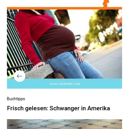
Vorheriger
Buchtipps
Beitrag
Frisch gelesen: Schwanger in Amerika