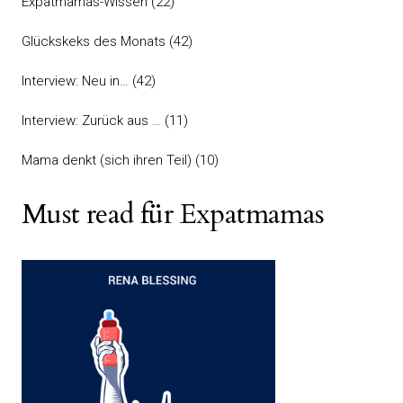
Expatmamas-Wissen
(22)
Glückskeks des Monats
(42)
Interview: Neu in…
(42)
Interview: Zurück aus …
(11)
Mama denkt (sich ihren Teil)
(10)
Must read für Expatmamas