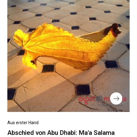
Nächster
Aus erster Hand
Beitrag
Abschied von Abu Dhabi: Ma'a Salama