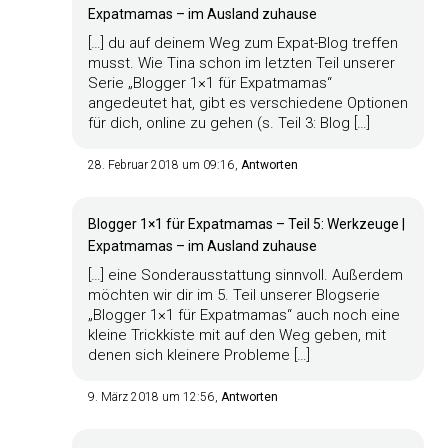
Expatmamas – im Ausland zuhause
[…] du auf deinem Weg zum Expat-Blog treffen
musst. Wie Tina schon im letzten Teil unserer
Serie „Blogger 1×1 für Expatmamas“
angedeutet hat, gibt es verschiedene Optionen
für dich, online zu gehen (s. Teil 3: Blog […]
28. Februar 2018 um 09:16
Antworten
Blogger 1×1 für Expatmamas – Teil 5: Werkzeuge |
Expatmamas – im Ausland zuhause
[…] eine Sonderausstattung sinnvoll. Außerdem
möchten wir dir im 5. Teil unserer Blogserie
„Blogger 1×1 für Expatmamas“ auch noch eine
kleine Trickkiste mit auf den Weg geben, mit
denen sich kleinere Probleme […]
9. März 2018 um 12:56
Antworten