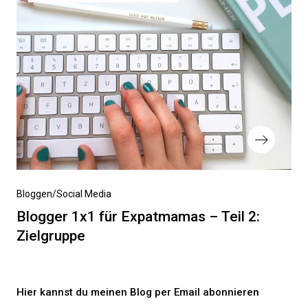
Nächster
Bloggen/Social Media
Beitrag
Blogger 1x1 für Expatmamas – Teil 2:
Zielgruppe
Hier kannst du meinen Blog per Email abonnieren