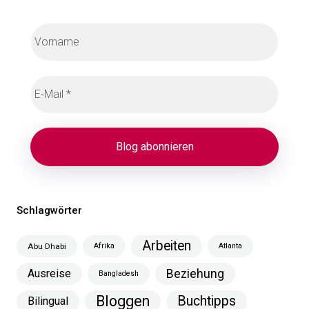
Schlagwörter
Arbeiten
Abu Dhabi
Afrika
Atlanta
Ausreise
Beziehung
Bangladesh
Bloggen
Buchtipps
Bilingual