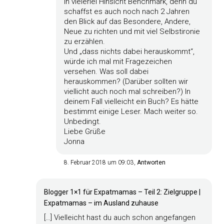
in vielerlei Hinsicht Benchmark, denn du
schaffst es auch noch nach 2 Jahren
den Blick auf das Besondere, Andere,
Neue zu richten und mit viel Selbstironie
zu erzählen.
Und „dass nichts dabei herauskommt“,
würde ich mal mit Fragezeichen
versehen. Was soll dabei
herauskommen? (Darüber sollten wir
viellicht auch noch mal schreiben?) In
deinem Fall vielleicht ein Buch? Es hätte
bestimmt einige Leser. Mach weiter so.
Unbedingt.
Liebe Grüße
Jonna
8. Februar 2018 um 09:03
Antworten
Blogger 1×1 für Expatmamas – Teil 2: Zielgruppe |
Expatmamas – im Ausland zuhause
[…] Vielleicht hast du auch schon angefangen