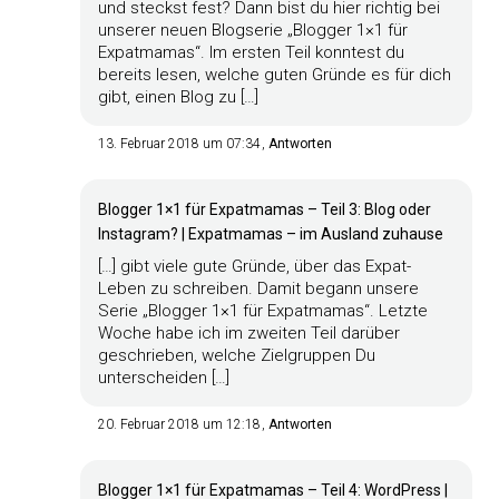
und steckst fest? Dann bist du hier richtig bei
unserer neuen Blogserie „Blogger 1×1 für
Expatmamas“. Im ersten Teil konntest du
bereits lesen, welche guten Gründe es für dich
gibt, einen Blog zu […]
13. Februar 2018 um 07:34
Antworten
Blogger 1×1 für Expatmamas – Teil 3: Blog oder
Instagram? | Expatmamas – im Ausland zuhause
[…] gibt viele gute Gründe, über das Expat-
Leben zu schreiben. Damit begann unsere
Serie „Blogger 1×1 für Expatmamas“. Letzte
Woche habe ich im zweiten Teil darüber
geschrieben, welche Zielgruppen Du
unterscheiden […]
20. Februar 2018 um 12:18
Antworten
Blogger 1×1 für Expatmamas – Teil 4: WordPress |