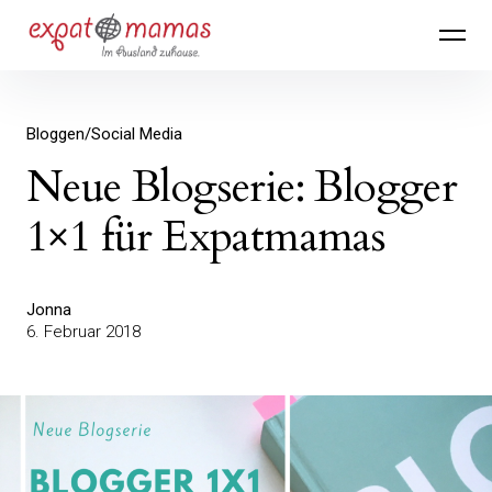
Inhalte
Expatmamas – im Ausland zuhause
überspringen
Bloggen/Social Media
Neue Blogserie: Blogger
1×1 für Expatmamas
Jonna
6. Februar 2018