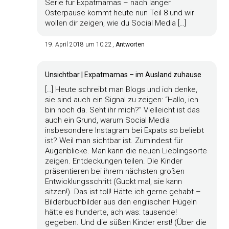
Serie für Expatmamas – nach langer
Osterpause kommt heute nun Teil 8 und wir
wollen dir zeigen, wie du Social Media […]
19. April 2018 um 10:22
Antworten
Unsichtbar | Expatmamas – im Ausland zuhause
[…] Heute schreibt man Blogs und ich denke,
sie sind auch ein Signal zu zeigen: “Hallo, ich
bin noch da. Seht ihr mich?” Vielleicht ist das
auch ein Grund, warum Social Media
insbesondere Instagram bei Expats so beliebt
ist? Weil man sichtbar ist. Zumindest für
Augenblicke. Man kann die neuen Lieblingsorte
zeigen. Entdeckungen teilen. Die Kinder
präsentieren bei ihrem nächsten großen
Entwicklungsschritt (Guckt mal, sie kann
sitzen!). Das ist toll! Hätte ich gerne gehabt –
Bilderbuchbilder aus den englischen Hügeln
hätte es hunderte, ach was: tausende!
gegeben. Und die süßen Kinder erst! (Über die