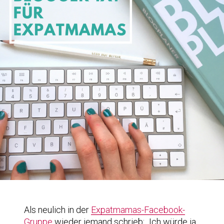
Als neulich in der
Expatmamas-Facebook-
Gruppe
wieder jemand schrieb: „Ich würde ja