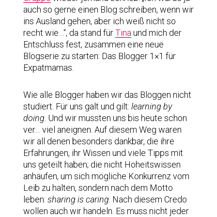
auch so gerne einen Blog schreiben, wenn wir
ins Ausland gehen, aber ich weiß nicht so
recht wie…“, da stand für
Tina
und mich der
Entschluss fest, zusammen eine neue
Blogserie zu starten: Das Blogger 1×1 für
Expatmamas.
Wie alle Blogger haben wir das Bloggen nicht
studiert. Für uns galt und gilt:
learning by
doing
. Und wir mussten uns bis heute schon
ver… viel aneignen. Auf diesem Weg waren
wir all denen besonders dankbar, die ihre
Erfahrungen, ihr Wissen und viele Tipps mit
uns geteilt haben; die nicht Hoheitswissen
anhäufen, um sich mögliche Konkurrenz vom
Leib zu halten, sondern nach dem Motto
leben:
sharing is caring
. Nach diesem Credo
wollen auch wir handeln. Es muss nicht jeder