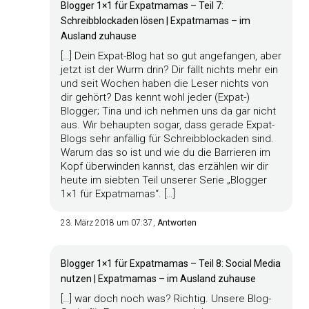
Blogger 1×1 für Expatmamas – Teil 7:
Schreibblockaden lösen | Expatmamas – im
Ausland zuhause
[…] Dein Expat-Blog hat so gut angefangen, aber
jetzt ist der Wurm drin? Dir fällt nichts mehr ein
und seit Wochen haben die Leser nichts von
dir gehört? Das kennt wohl jeder (Expat-)
Blogger; Tina und ich nehmen uns da gar nicht
aus. Wir behaupten sogar, dass gerade Expat-
Blogs sehr anfällig für Schreibblockaden sind.
Warum das so ist und wie du die Barrieren im
Kopf überwinden kannst, das erzählen wir dir
heute im siebten Teil unserer Serie „Blogger
1×1 für Expatmamas“. […]
23. März 2018 um 07:37
Antworten
Blogger 1×1 für Expatmamas – Teil 8: Social Media
nutzen | Expatmamas – im Ausland zuhause
[…] war doch noch was? Richtig. Unsere Blog-