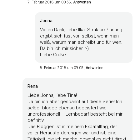
7. Februar 2018 um 00:58
Antworten
Jonna
Vielen Dank, liebe Ilka. Struktur/Planung
ergibt sich fast von selbst, wenn man
weiß, warum man schreibt und für wen.
Da bin ich mir sicher. :-)
Liebe Grüße
8. Februar 2018 um 09:05
Antworten
Rena
Liebe Jonna, liebe Tina!
Da bin ich aber gespannt auf diese Serie! Ich
selber blogge ebenso begeistert wie
unprofessionell – Lernbedarf besteht bei mir
definitiv.
Das Bloggen ist in meinem Expatalltag, der
voller Herausforderungen war und ist, eine
Tätigkeit, die ich mache, obwohl es nicht direkt