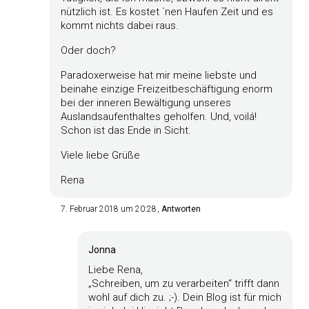
nützlich ist. Es kostet ´nen Haufen Zeit und es
kommt nichts dabei raus.
Oder doch?
Paradoxerweise hat mir meine liebste und
beinahe einzige Freizeitbeschäftigung enorm
bei der inneren Bewältigung unseres
Auslandsaufenthaltes geholfen. Und, voilá!
Schon ist das Ende in Sicht.
Viele liebe Grüße
Rena
7. Februar 2018 um 20:28
Antworten
Jonna
Liebe Rena,
„Schreiben, um zu verarbeiten“ trifft dann
wohl auf dich zu. ;-). Dein Blog ist für mich