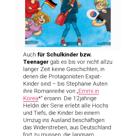
Auch
für Schulkinder bzw.
Teenager
gab es bis vor nicht allzu
langer Zeit keine Geschichten, in
denen die Protagonisten Expat-
Kinder sind – bis Stephanie Auten
ihre Romanreihe von „
Emmi in
Korea
*“ ersann. Die 12jährige
Heldin der Serie erlebt alle Hochs
und Tiefs, die Kinder bei einem
Umzug ins Ausland beschäftigen:
das Widerstreben, aus Deutschland
fort zu müssen, die langsam