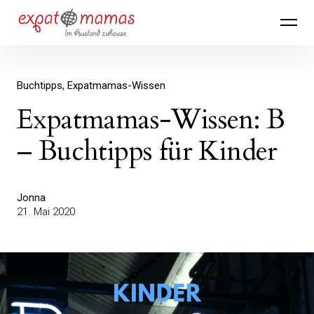
Inhalte
Expatmamas – im Ausland zuhause
überspringen
Buchtipps
Expatmamas-Wissen
Expatmamas-Wissen: B
– Buchtipps für Kinder
Jonna
21. Mai 2020