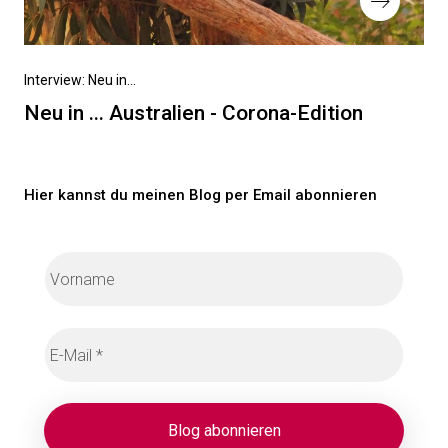
Nächster
Interview: Neu in...
Beitrag
Neu in ... Australien - Corona-Edition
Hier kannst du meinen Blog per Email abonnieren