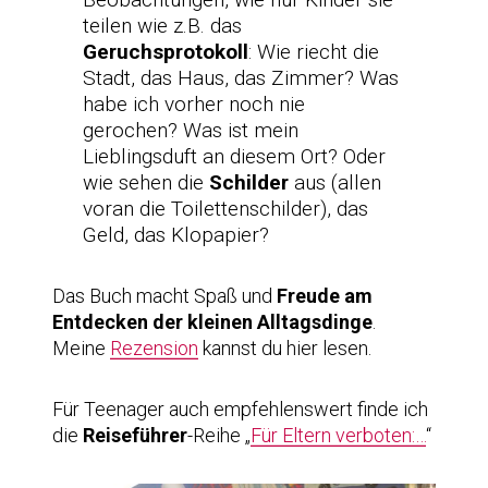
teilen wie z.B. das
Geruchsprotokoll
: Wie riecht die
Stadt, das Haus, das Zimmer? Was
habe ich vorher noch nie
gerochen? Was ist mein
Lieblingsduft an diesem Ort? Oder
wie sehen die
Schilder
aus (allen
voran die Toilettenschilder), das
Geld, das Klopapier?
Das Buch macht Spaß und
Freude am
Entdecken der kleinen Alltagsdinge
.
Meine
Rezens
i
on
kannst du hier lesen.
Für Teenager auch empfehlenswert finde ich
die
Reiseführer
-Reihe „
Für Eltern verboten:…
“