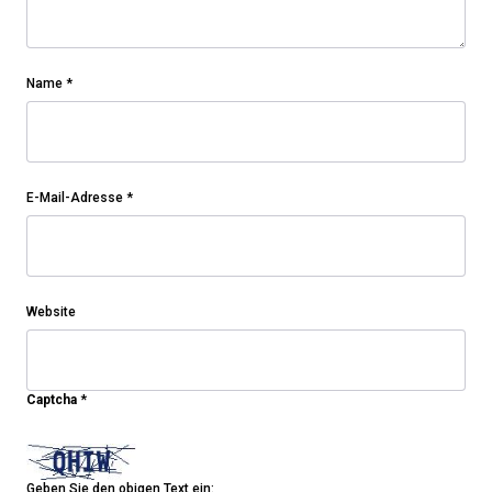
Name
*
E-Mail-Adresse
*
Website
Captcha
*
Geben Sie den obigen Text ein: