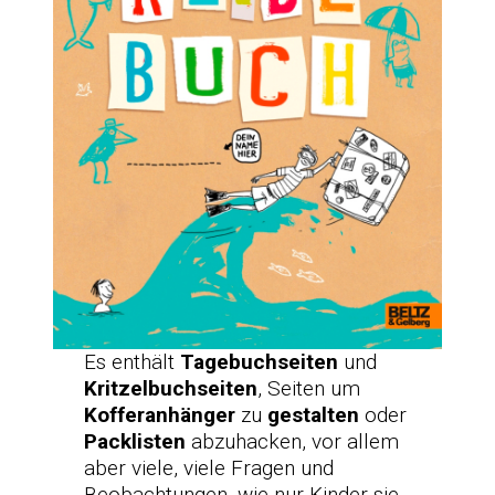
Es enthält
Tagebuchseiten
und
Kritzelbuchseiten
, Seiten um
Kofferanhänger
zu
gestalten
oder
Packlisten
abzuhacken, vor allem
aber viele, viele Fragen und
Beobachtungen, wie nur Kinder sie